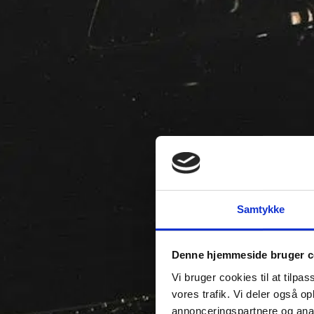
Samtykke
Denne hjemmeside bruger c
Vi bruger cookies til at tilpas
vores trafik. Vi deler også 
annonceringspartnere og anal