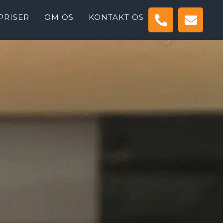
PRISER
OM OS
KONTAKT OS