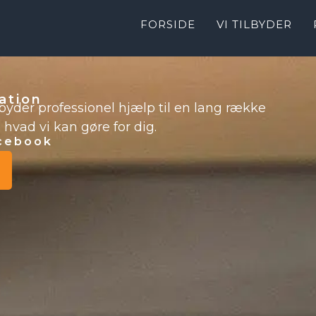
FORSIDE
VI TILBYDER
ation
lbyder professionel hjælp til en lang række
hvad vi kan gøre for dig.
acebook