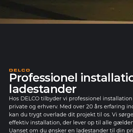
DELCO
Professionel installati
ladestander
Hos DELCO tilbyder vi professionel installation
private og erhverv. Med over 20 års erfaring ind
kan du trygt overlade dit projekt til os. Vi sørg
effektiv installation, der lever op til alle gæld
Uanset om du ønsker en ladestander til din priv