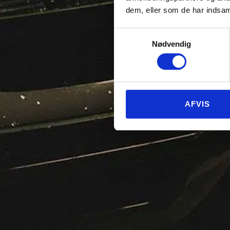
dem, eller som de har indsaml
Samtykkevalg
Nødvendig
AFVIS