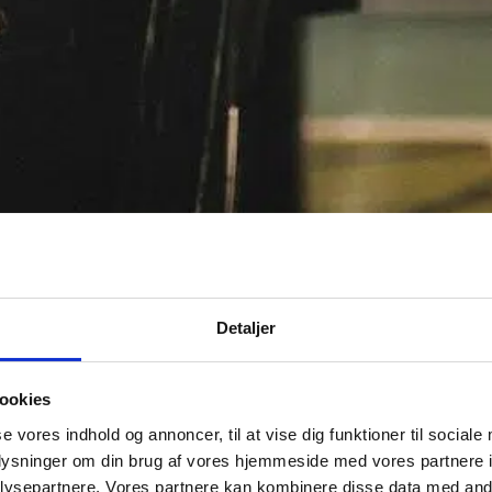
Detaljer
ookies
se vores indhold og annoncer, til at vise dig funktioner til sociale
oplysninger om din brug af vores hjemmeside med vores partnere i
ysepartnere. Vores partnere kan kombinere disse data med andr