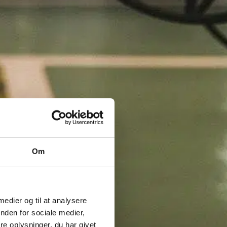
Om
 medier og til at analysere
nden for sociale medier,
e oplysninger, du har givet